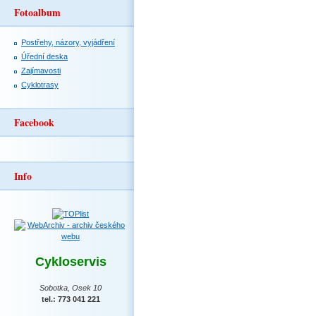
Fotoalbum
Postřehy, názory, vyjádření
Úřední deska
Zajímavosti
Cyklotrasy
Facebook
Info
Cykloservis
Sobotka, Osek 10
tel.: 773 041 221