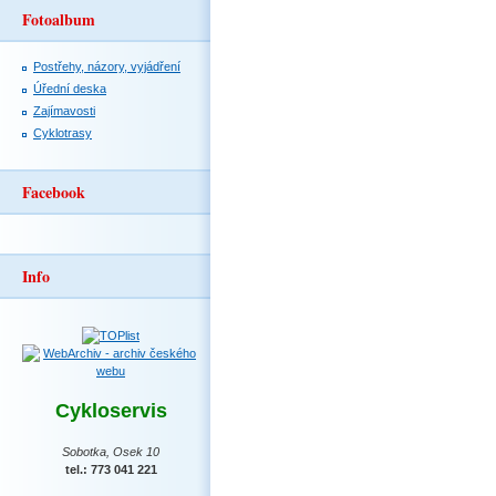
Fotoalbum
Postřehy, názory, vyjádření
Úřední deska
Zajímavosti
Cyklotrasy
Facebook
Info
Cykloservis
Sobotka, Osek 10
tel.: 773 041 221