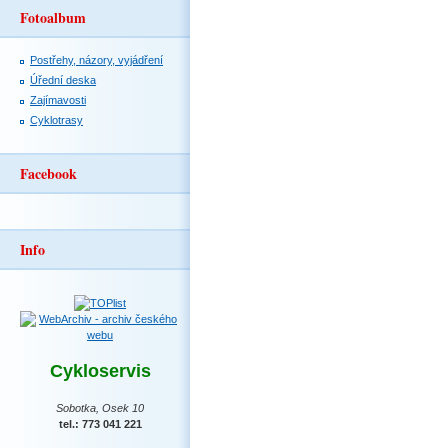
Fotoalbum
Postřehy, názory, vyjádření
Úřední deska
Zajímavosti
Cyklotrasy
Facebook
Info
Cykloservis
Sobotka, Osek 10
tel.: 773 041 221