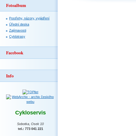
Fotoalbum
Postřehy, názory, vyjádření
Úřední deska
Zajímavosti
Cyklotrasy
Facebook
Info
Cykloservis
Sobotka, Osek 10
tel.: 773 041 221