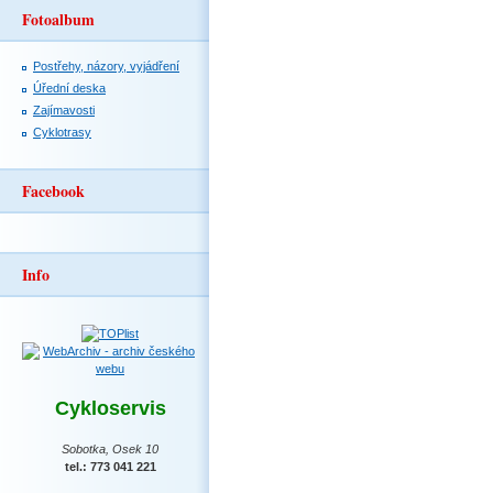
Fotoalbum
Postřehy, názory, vyjádření
Úřední deska
Zajímavosti
Cyklotrasy
Facebook
Info
Cykloservis
Sobotka, Osek 10
tel.: 773 041 221