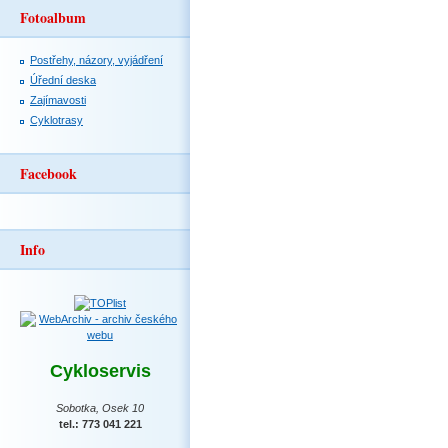
Fotoalbum
Postřehy, názory, vyjádření
Úřední deska
Zajímavosti
Cyklotrasy
Facebook
Info
Cykloservis
Sobotka, Osek 10
tel.: 773 041 221