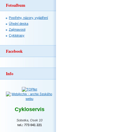
Fotoalbum
Postřehy, názory, vyjádření
Úřední deska
Zajímavosti
Cyklotrasy
Facebook
Info
Cykloservis
Sobotka, Osek 10
tel.: 773 041 221