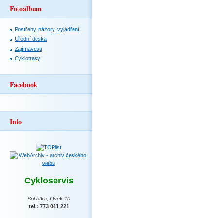
Fotoalbum
Postřehy, názory, vyjádření
Úřední deska
Zajímavosti
Cyklotrasy
Facebook
Info
Cykloservis
Sobotka, Osek 10
tel.: 773 041 221