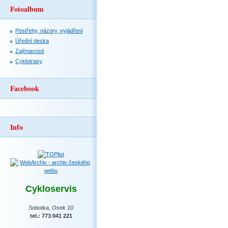
Fotoalbum
Postřehy, názory, vyjádření
Úřední deska
Zajímavosti
Cyklotrasy
Facebook
Info
Cykloservis
Sobotka, Osek 10
tel.: 773 041 221