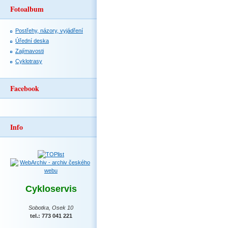
Fotoalbum
Postřehy, názory, vyjádření
Úřední deska
Zajímavosti
Cyklotrasy
Facebook
Info
Cykloservis
Sobotka, Osek 10
tel.: 773 041 221