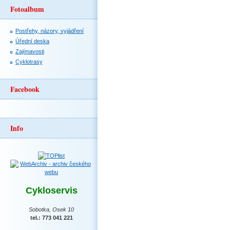
Fotoalbum
Postřehy, názory, vyjádření
Úřední deska
Zajímavosti
Cyklotrasy
Facebook
Info
Cykloservis
Sobotka, Osek 10
tel.: 773 041 221