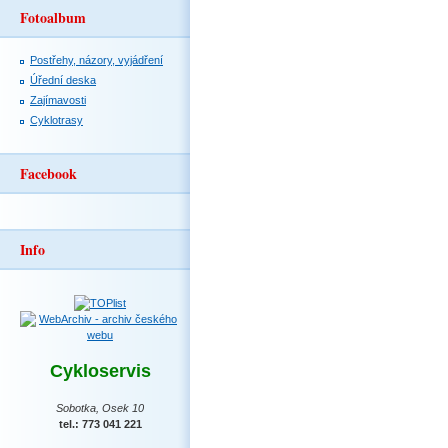
Fotoalbum
Postřehy, názory, vyjádření
Úřední deska
Zajímavosti
Cyklotrasy
Facebook
Info
Cykloservis
Sobotka, Osek 10
tel.: 773 041 221