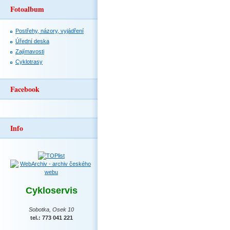
Fotoalbum
Postřehy, názory, vyjádření
Úřední deska
Zajímavosti
Cyklotrasy
Facebook
Info
Cykloservis
Sobotka, Osek 10
tel.: 773 041 221