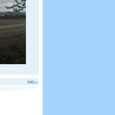
Další →