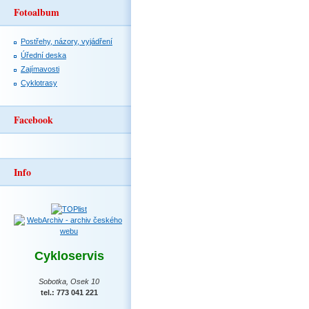
Fotoalbum
Postřehy, názory, vyjádření
Úřední deska
Zajímavosti
Cyklotrasy
Facebook
Info
Cykloservis
Sobotka, Osek 10
tel.: 773 041 221