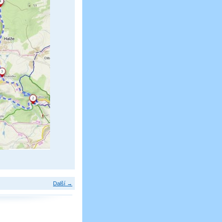
Další →