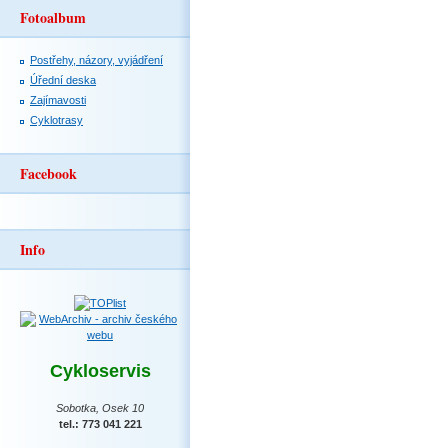
Fotoalbum
Postřehy, názory, vyjádření
Úřední deska
Zajímavosti
Cyklotrasy
Facebook
Info
Cykloservis
Sobotka, Osek 10
tel.: 773 041 221