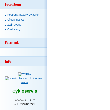
Fotoalbum
Postřehy, názory, vyjádření
Úřední deska
Zajímavosti
Cyklotrasy
Facebook
Info
Cykloservis
Sobotka, Osek 10
tel.: 773 041 221