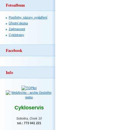
Fotoalbum
Postřehy, názory, vyjádření
Úřední deska
Zajímavosti
Cyklotrasy
Facebook
Info
Cykloservis
Sobotka, Osek 10
tel.: 773 041 221