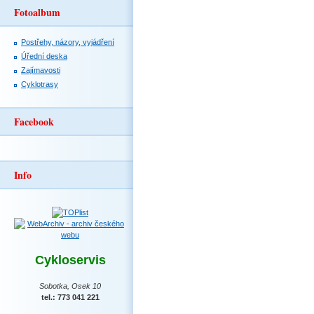
Fotoalbum
Postřehy, názory, vyjádření
Úřední deska
Zajímavosti
Cyklotrasy
Facebook
Info
Cykloservis
Sobotka, Osek 10
tel.: 773 041 221