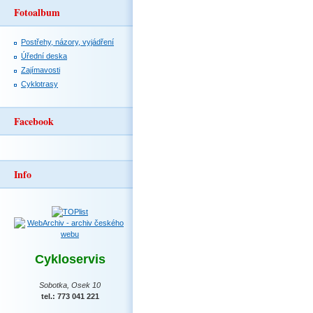
Fotoalbum
Postřehy, názory, vyjádření
Úřední deska
Zajímavosti
Cyklotrasy
Facebook
Info
Cykloservis
Sobotka, Osek 10
tel.: 773 041 221