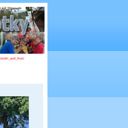
_bunkr_pod_hrazi