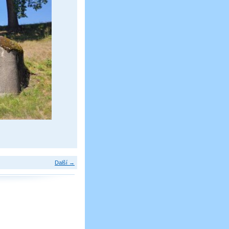
Další →