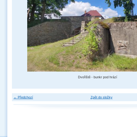
Dvořiště - bunkr pod hrází
← Předchozí
Zpět do složky