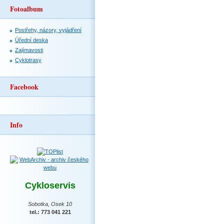
Fotoalbum
Postřehy, názory, vyjádření
Úřední deska
Zajímavosti
Cyklotrasy
Facebook
Info
Cykloservis
Sobotka, Osek 10
tel.: 773 041 221