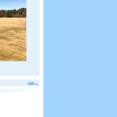
Další →