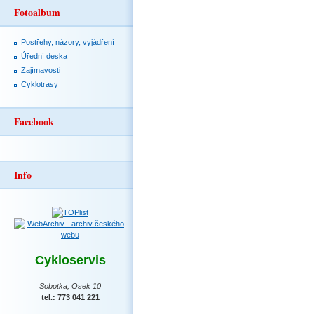
Fotoalbum
Postřehy, názory, vyjádření
Úřední deska
Zajímavosti
Cyklotrasy
Facebook
Info
Cykloservis
Sobotka, Osek 10
tel.: 773 041 221