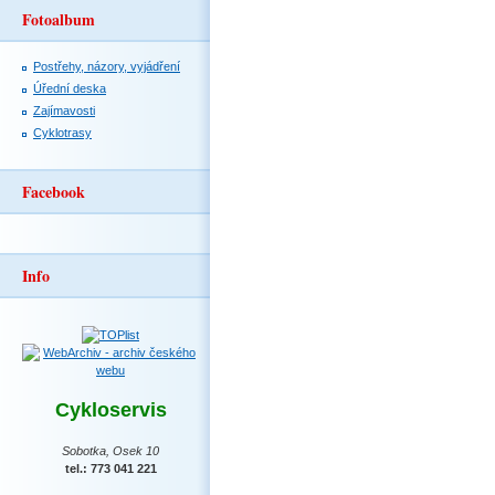
Fotoalbum
Postřehy, názory, vyjádření
Úřední deska
Zajímavosti
Cyklotrasy
Facebook
Info
Cykloservis
Sobotka, Osek 10
tel.: 773 041 221