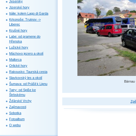
Jeseníky
Jizerské hory
Itálie: kolem Lago di Garda
Krkonoše: Trutnov ->
Liberec
Krušné hory
Labe: od pramene do
Hřenska
Lužické hory
Máchovo jezero a okolí
Mallorca
Orlické hory
Rakousko: Taurská cesta
Slavkovský les a okolí
Bärnau 
Šumava: od Prášil k Lipnu
Tatry: od Spiše ke
Štrbskému
Žďárské Vrchy
Zpě
Zajímavosti
Sobotka
Fotoalbum
O webu