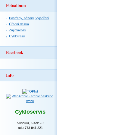
Fotoalbum
Postřehy, názory, vyjádření
Úřední deska
Zajímavosti
Cyklotrasy
Facebook
Info
Cykloservis
Sobotka, Osek 10
tel.: 773 041 221