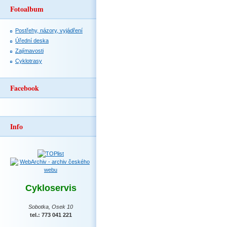
Fotoalbum
Postřehy, názory, vyjádření
Úřední deska
Zajímavosti
Cyklotrasy
Facebook
Info
Cykloservis
Sobotka, Osek 10
tel.: 773 041 221