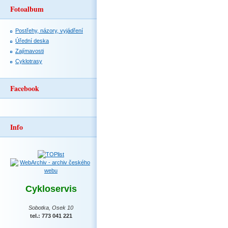
Fotoalbum
Postřehy, názory, vyjádření
Úřední deska
Zajímavosti
Cyklotrasy
Facebook
Info
Cykloservis
Sobotka, Osek 10
tel.: 773 041 221