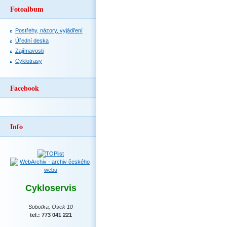
Fotoalbum
Postřehy, názory, vyjádření
Úřední deska
Zajímavosti
Cyklotrasy
Facebook
Info
Cykloservis
Sobotka, Osek 10
tel.: 773 041 221