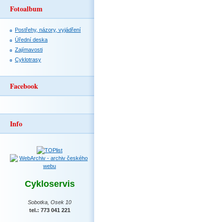
Fotoalbum
Postřehy, názory, vyjádření
Úřední deska
Zajímavosti
Cyklotrasy
Facebook
Info
Cykloservis
Sobotka, Osek 10
tel.: 773 041 221