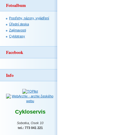
Fotoalbum
Postřehy, názory, vyjádření
Úřední deska
Zajímavosti
Cyklotrasy
Facebook
Info
Cykloservis
Sobotka, Osek 10
tel.: 773 041 221