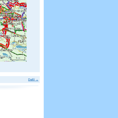
Další →