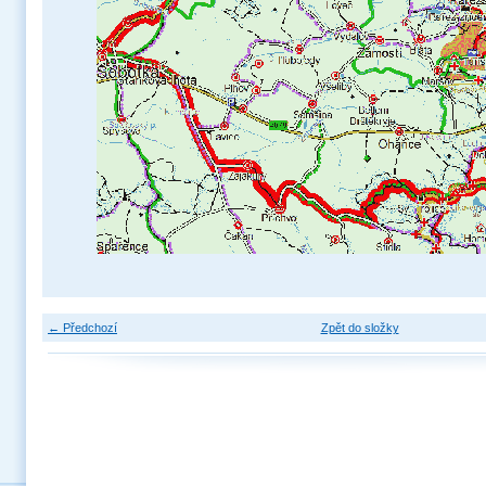
← Předchozí
Zpět do složky