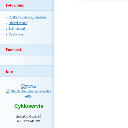
Fotoalbum
Postřehy, názory, vyjádření
Úřední deska
Zajímavosti
Cyklotrasy
Facebook
Info
Cykloservis
Sobotka, Osek 10
tel.: 773 041 221