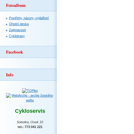
Fotoalbum
Postřehy, názory, vyjádření
Úřední deska
Zajímavosti
Cyklotrasy
Facebook
Info
Cykloservis
Sobotka, Osek 10
tel.: 773 041 221