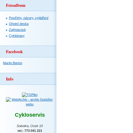
Fotoalbum
Postřehy, názory, vyjádření
Úřední deska
Zajímavosti
Cyklotrasy
Facebook
Martin.Barton
Info
Cykloservis
Sobotka, Osek 10
tel.: 773 041 221