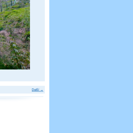
Další →