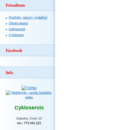
Fotoalbum
Postřehy, názory, vyjádření
Úřední deska
Zajímavosti
Cyklotrasy
Facebook
Info
Cykloservis
Sobotka, Osek 10
tel.: 773 041 221