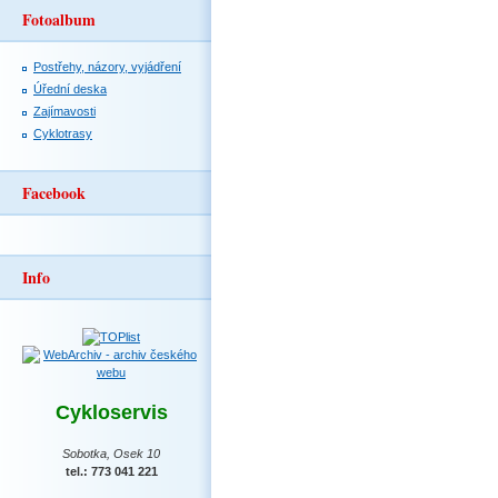
Fotoalbum
Postřehy, názory, vyjádření
Úřední deska
Zajímavosti
Cyklotrasy
Facebook
Info
Cykloservis
Sobotka, Osek 10
tel.: 773 041 221