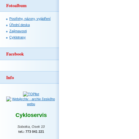
Fotoalbum
Postřehy, názory, vyjádření
Úřední deska
Zajímavosti
Cyklotrasy
Facebook
Info
Cykloservis
Sobotka, Osek 10
tel.: 773 041 221