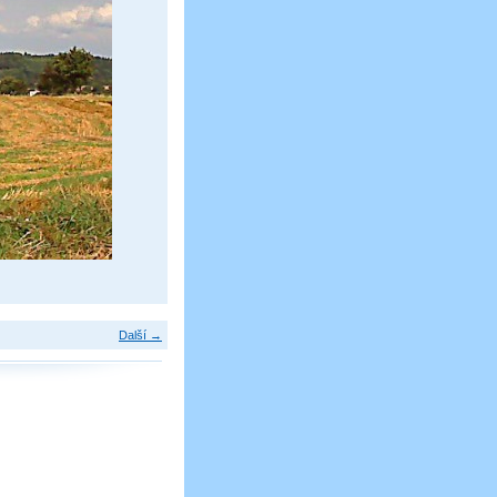
Další →