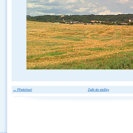
← Předchozí
Zpět do složky