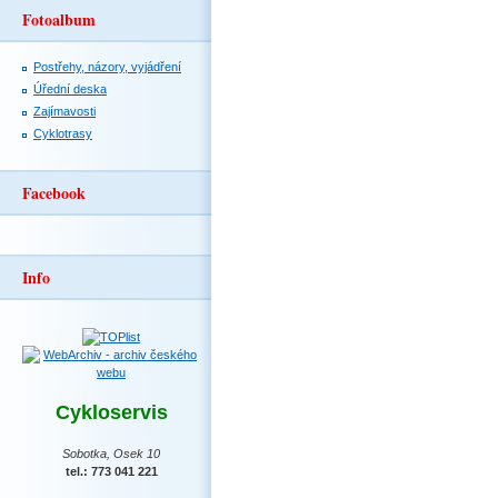
Fotoalbum
Postřehy, názory, vyjádření
Úřední deska
Zajímavosti
Cyklotrasy
Facebook
Info
Cykloservis
Sobotka, Osek 10
tel.: 773 041 221