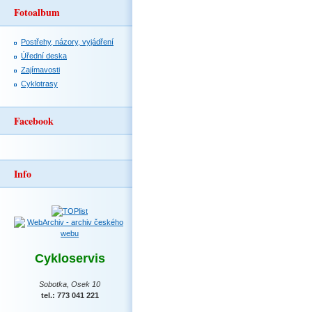
Fotoalbum
Postřehy, názory, vyjádření
Úřední deska
Zajímavosti
Cyklotrasy
Facebook
Info
Cykloservis
Sobotka, Osek 10
tel.: 773 041 221