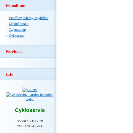
Fotoalbum
Postřehy, názory, vyjádření
Úřední deska
Zajímavosti
Cyklotrasy
Facebook
Info
Cykloservis
Sobotka, Osek 10
tel.: 773 041 221