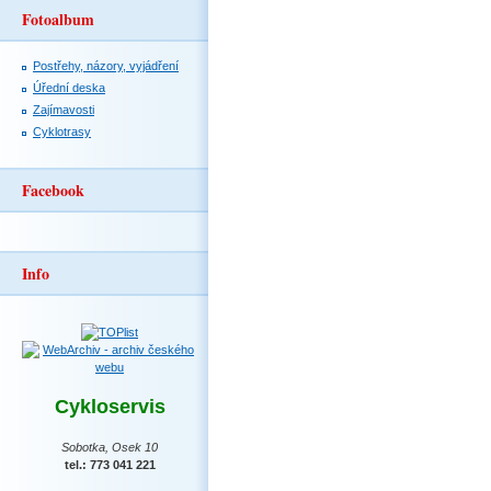
Fotoalbum
Postřehy, názory, vyjádření
Úřední deska
Zajímavosti
Cyklotrasy
Facebook
Info
Cykloservis
Sobotka, Osek 10
tel.: 773 041 221