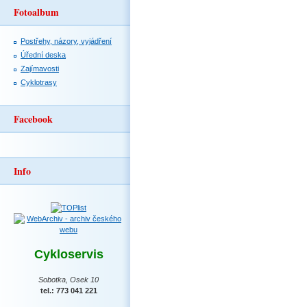
Fotoalbum
Postřehy, názory, vyjádření
Úřední deska
Zajímavosti
Cyklotrasy
Facebook
Info
Cykloservis
Sobotka, Osek 10
tel.: 773 041 221