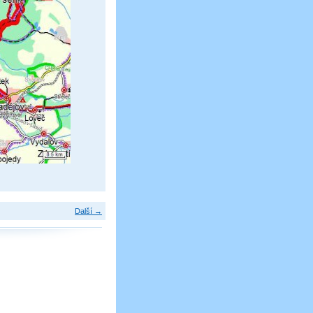
Další →