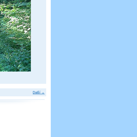
Další →