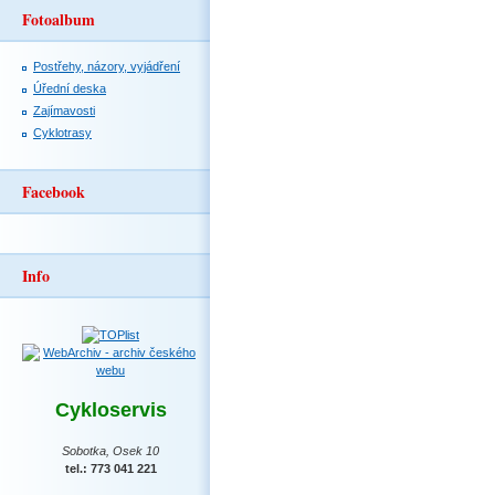
Fotoalbum
Postřehy, názory, vyjádření
Úřední deska
Zajímavosti
Cyklotrasy
Facebook
Info
Cykloservis
Sobotka, Osek 10
tel.: 773 041 221