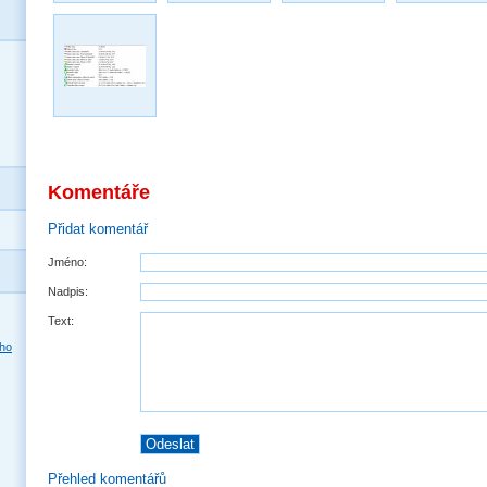
Komentáře
Přidat komentář
Jméno:
Nadpis:
Text:
Přehled komentářů